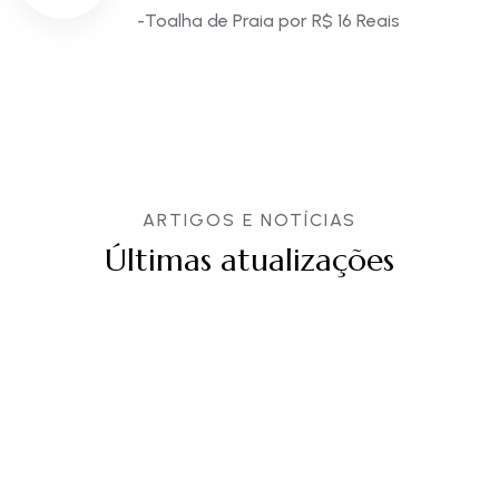
-Toalha de Praia por R$ 16 Reais
ARTIGOS E NOTÍCIAS
Últimas atualizações
28
JUL
Time De Conteúdo
0 Comments