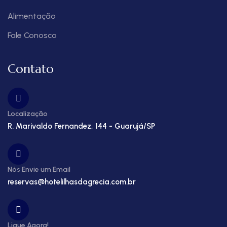
Alimentação
Fale Conosco
Contato
Localização
R. Marivaldo Fernandez, 144 - Guarujá/SP
Nós Envie um Email
reservas@hotelilhasdagrecia.com.br
Ligue Agora!