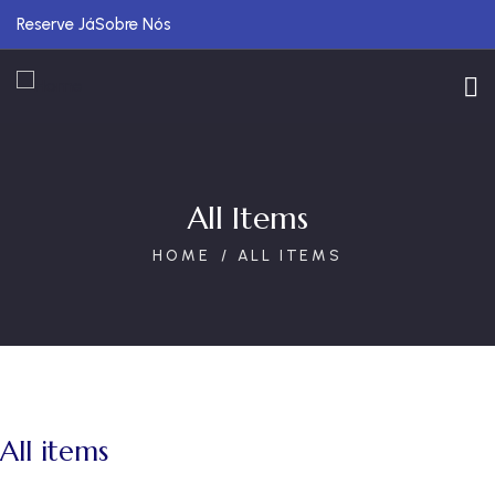
Reserve Já
Sobre Nós
All Items
HOME
ALL ITEMS
All items