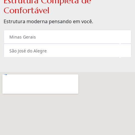
Estrutura Completa de
Confortável
Estrutura moderna pensando em você.
Minas Gerais
×
São José do Alegre
×