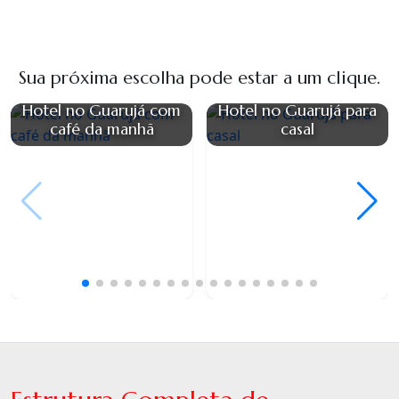
Sua próxima escolha pode estar a um clique.
Hotel no Guarujá com
Hotel no Guarujá para
café da manhã
casal