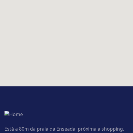
Está a 80m da praia da Enseada, próxima a shopping,