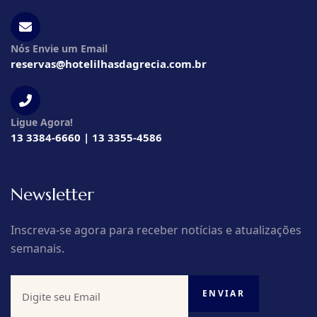
Nós Envie um Email
reservas@hotelilhasdagrecia.com.br
Ligue Agora!
13 3384-6660 | 13 3355-4586
Newsletter
Inscreva-se agora para receber notícias e atualizações
semanais.