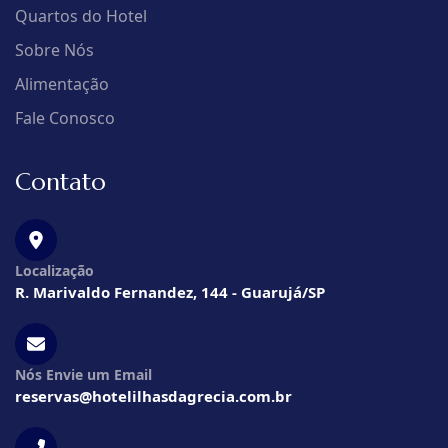
Quartos do Hotel
Sobre Nós
Alimentação
Fale Conosco
Contato
Localização
R. Marivaldo Fernandez, 144 - Guarujá/SP
Nós Envie um Email
reservas@hotelilhasdagrecia.com.br