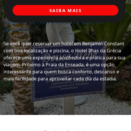
SAIBA MAIS
Hospede-se com conforto e lazer em
[location]
Se você quer reservar um hotel em Benjamin Constant
com boa localização e piscina, o Hotel Ilhas da Grécia
oferece uma experiência acolhedora e prática para sua
viagem. Próximo à Praia da Enseada, é uma opção
interessante para quem busca conforto, descanso e
mais facilidade para aproveitar cada dia da estadia.