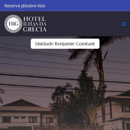
Reserve Já
Sobre Nós
Unidade Benjamin Constant