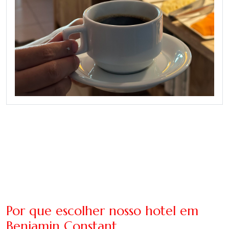
Por que escolher nosso hotel em
Benjamin Constant