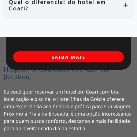
Qual o diferencial do hotel em
Coari?
SAIBA MAIS
Hospede-se com conforto e lazer em
[location]
Se você quer reservar um hotel em Coari com boa
localização e piscina, o Hotel Ilhas da Grécia oferece
uma experiência acolhedora e prática para sua viagem.
Próximo à Praia da Enseada, é uma opção interessante
para quem busca conforto, descanso e mais facilidade
para aproveitar cada dia da estadia.