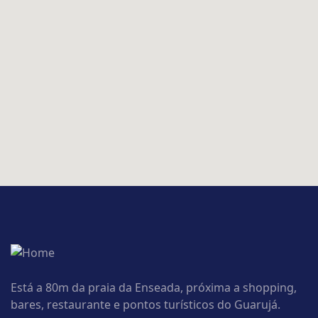
Está a 80m da praia da Enseada, próxima a shopping,
bares, restaurante e pontos turísticos do Guarujá.