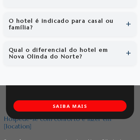
O hotel é indicado para casal ou
família?
Qual o diferencial do hotel em
Nova Olinda do Norte?
SAIBA MAIS
Hospede-se com conforto e lazer em
[location]