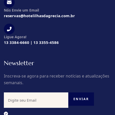
Nós Envie um Email
reservas@hotelilhasdagrecia.com.br
Ligue Agora!
13 3384-6660 | 13 3355-4586
Newsletter
Inscreva-se agora para receber notícias e atualizações
semanais.