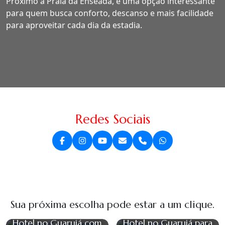
Próximo à Praia da Enseada, é uma opção interessante
para quem busca conforto, descanso e mais facilidade
para aproveitar cada dia da estadia.
Redes Sociais
Sua próxima escolha pode estar a um clique.
Hotel no Guarujá com
Hotel no Guarujá para