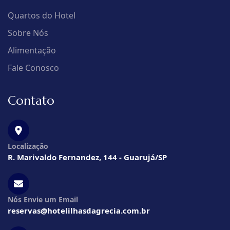
Quartos do Hotel
Sobre Nós
Alimentação
Fale Conosco
Contato
Localização
R. Marivaldo Fernandez, 144 - Guarujá/SP
Nós Envie um Email
reservas@hotelilhasdagrecia.com.br