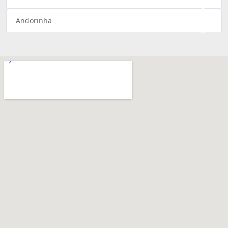
×
Andorinha
×