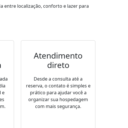
entre localização, conforto e lazer para
Atendimento
a
direto
sada
Desde a consulta até a
dia
reserva, o contato é simples e
 e
prático para ajudar você a
es
organizar sua hospedagem
em.
com mais segurança.