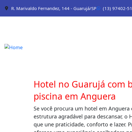
R. Marivaldo Fernandez, 144 - Guarujá/SP
(13) 97402-5
Hotel no Guarujá com b
piscina em Anguera
Se você procura um hotel em Anguera 
estrutura agradável para descansar, o 
que une praticidade, conforto e lazer. 