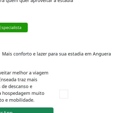
ra quem quer aproveitar a estadia
specialista
Mais conforto e lazer para sua estadia em Anguera
veitar melhor a viagem
Enseada traz mais
 de descanso e
 a hospedagem muito
to e mobilidade.
tsApp