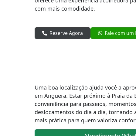
oferece uma experiência acolhedora pa
com mais comodidade.
Reserve Agora
Fale com um E
Uma boa localização ajuda você a apro
em Anguera. Estar próximo à Praia da 
conveniência para passeios, momentos
deslocamentos do dia a dia, tornando
mais prática para quem valoriza confor
Atendimento Wha