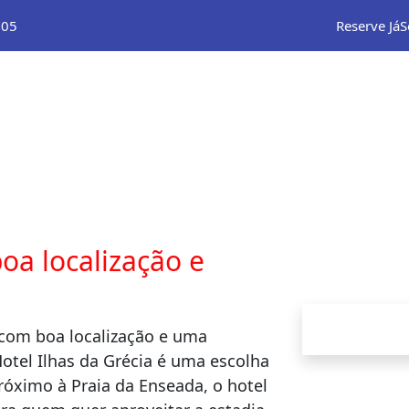
105
Reserve Já
S
oa localização e
com boa localização e uma
Hotel Ilhas da Grécia é uma escolha
Próximo à Praia da Enseada, o hotel