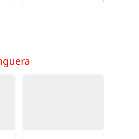
Anguera