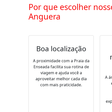
Por que escolher noss
Anguera
Boa localização
A proximidade com a Praia da
Enseada facilita sua rotina de
viagem e ajuda você a
A á
aproveitar melhor cada dia
com mais praticidade.
ex