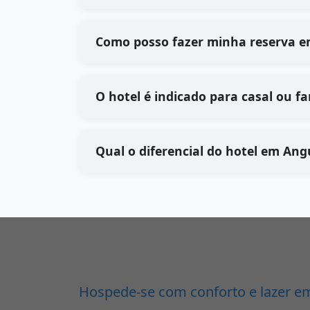
Como posso fazer minha reserva 
O hotel é indicado para casal ou fa
Qual o diferencial do hotel em Ang
Hospede-se com conforto e lazer em