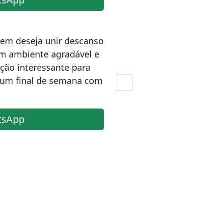
quem deseja unir descanso
m ambiente agradável e
ção interessante para
r um final de semana com
tsApp