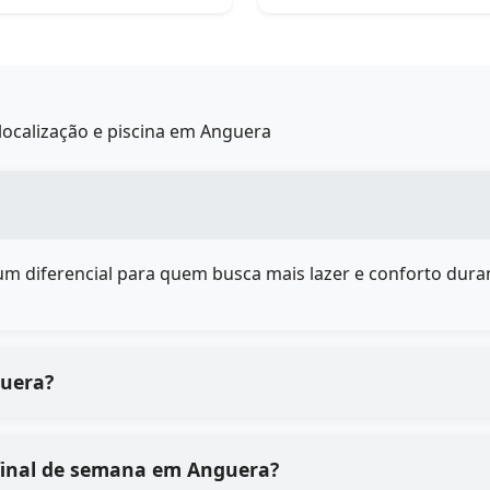
localização e piscina em Anguera
é um diferencial para quem busca mais lazer e conforto duran
guera?
final de semana em Anguera?