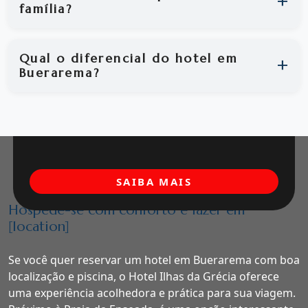
família?
Qual o diferencial do hotel em
Buerarema?
SAIBA MAIS
Hospede-se com conforto e lazer em
[location]
Se você quer reservar um hotel em Buerarema com boa
localização e piscina, o Hotel Ilhas da Grécia oferece
uma experiência acolhedora e prática para sua viagem.