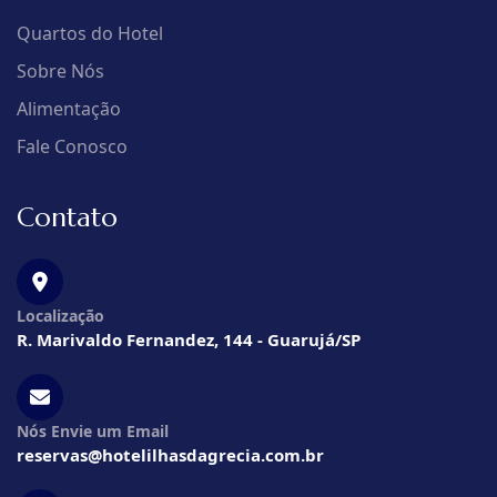
Quartos do Hotel
Sobre Nós
Alimentação
Fale Conosco
Contato
Localização
R. Marivaldo Fernandez, 144 - Guarujá/SP
Nós Envie um Email
reservas@hotelilhasdagrecia.com.br