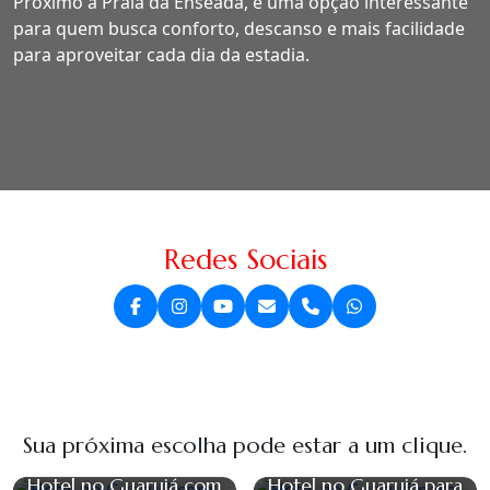
Próximo à Praia da Enseada, é uma opção interessante
para quem busca conforto, descanso e mais facilidade
para aproveitar cada dia da estadia.
Redes Sociais
Sua próxima escolha pode estar a um clique.
Hotel no Guarujá com
Hotel no Guarujá para