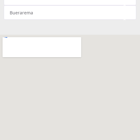
×
Buerarema
×