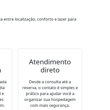
entre localização, conforto e lazer para
Atendimento
a
direto
sada
Desde a consulta até a
dia
reserva, o contato é simples e
 e
prático para ajudar você a
es
organizar sua hospedagem
em.
com mais segurança.