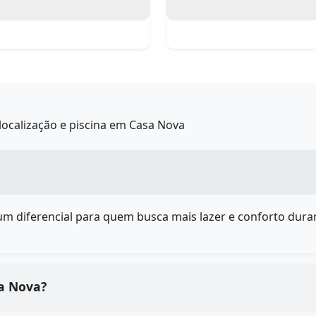
ocalização e piscina em Casa Nova
é um diferencial para quem busca mais lazer e conforto duran
sa Nova?