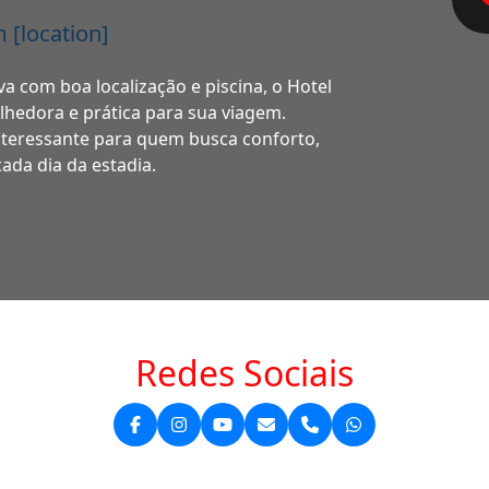
 [location]
a com boa localização e piscina, o Hotel
lhedora e prática para sua viagem.
nteressante para quem busca conforto,
ada dia da estadia.
Redes Sociais