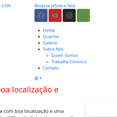
2-5105
Reserve Já
Sobre Nós
Home
Quartos
Galeria
Sobre Nós
Quem Somos
Trabalhe Conosco
Contato
oa localização e
a com boa localização e uma