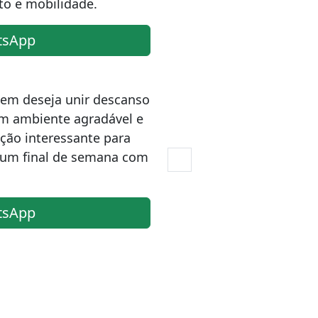
to e mobilidade.
tsApp
quem deseja unir descanso
m ambiente agradável e
ção interessante para
r um final de semana com
tsApp