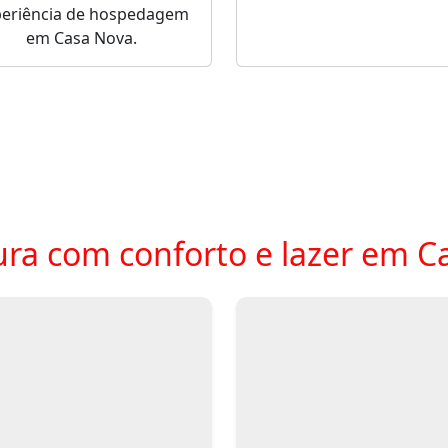
periência de hospedagem
em Casa Nova.
ra com conforto e lazer em C