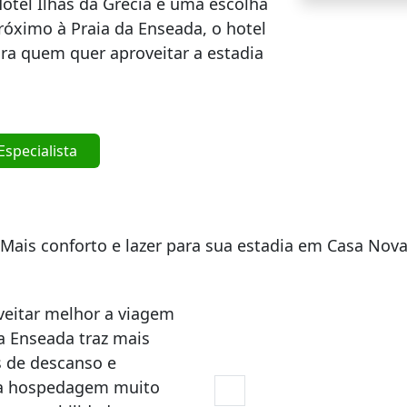
Hotel Ilhas da Grécia é uma escolha
Próximo à Praia da Enseada, o hotel
ra quem quer aproveitar a estadia
specialista
Mais conforto e lazer para sua estadia em Casa Nov
veitar melhor a viagem
a Enseada traz mais
 de descanso e
 a hospedagem muito