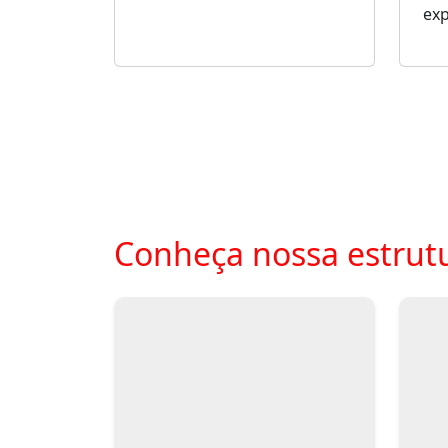
ex
Conheça nossa estrutu