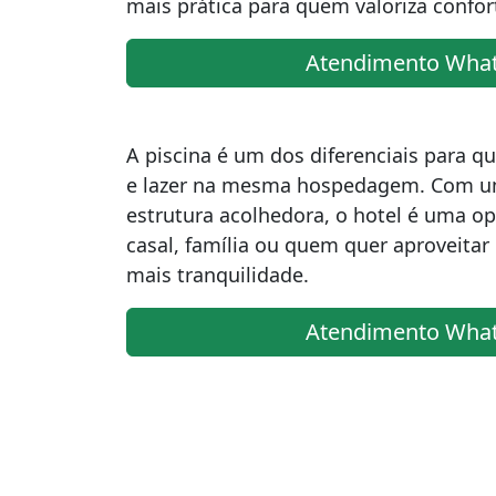
mais prática para quem valoriza confor
Atendimento Wha
A piscina é um dos diferenciais para 
e lazer na mesma hospedagem. Com u
estrutura acolhedora, o hotel é uma op
casal, família ou quem quer aproveita
mais tranquilidade.
Atendimento Wha