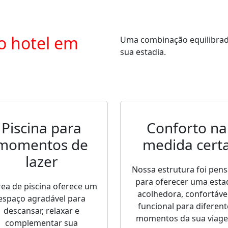
o hotel em
Uma combinação equilibrada 
sua estadia.
Piscina para
Conforto na
momentos de
medida cert
lazer
Nossa estrutura foi pen
para oferecer uma esta
rea de piscina oferece um
acolhedora, confortável
espaço agradável para
funcional para diferent
descansar, relaxar e
momentos da sua viag
complementar sua