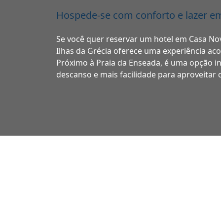
Hospede-se com conforto e lazer em
Se você quer reservar um hotel em Casa Nov
Ilhas da Grécia oferece uma experiência aco
Próximo à Praia da Enseada, é uma opção i
descanso e mais facilidade para aproveitar c