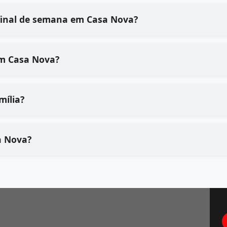
final de semana em Casa Nova?
em Casa Nova?
mília?
a Nova?