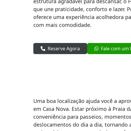
estrutura agradável para descansar, o 
que une praticidade, conforto e lazer. 
oferece uma experiência acolhedora pa
com mais comodidade.
Reserve Agora
Fale com um E
Uma boa localização ajuda você a apro
em Casa Nova. Estar próximo à Praia d
conveniência para passeios, momentos
deslocamentos do dia a dia, tornando