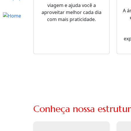
viagem e ajuda você a
A á
aproveitar melhor cada dia
com mais praticidade.
ex
Conheça nossa estrutur