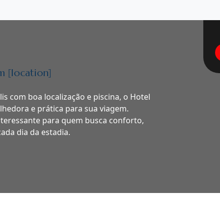
 [location]
is com boa localização e piscina, o Hotel
lhedora e prática para sua viagem.
nteressante para quem busca conforto,
ada dia da estadia.