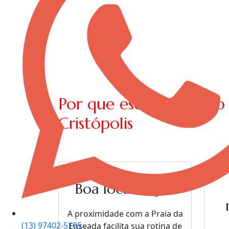
Por que escolher nosso
Cristópolis
Boa localização
A proximidade com a Praia da
(13) 97402-5105
Enseada facilita sua rotina de