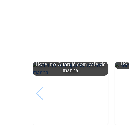
Hot
Hotel no Guarujá com café da
manhã