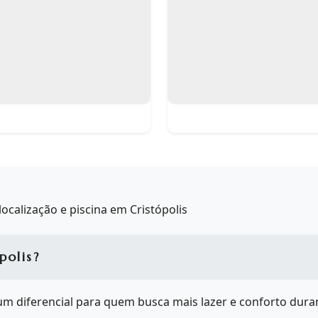
calização e piscina em Cristópolis
polis?
é um diferencial para quem busca mais lazer e conforto duran