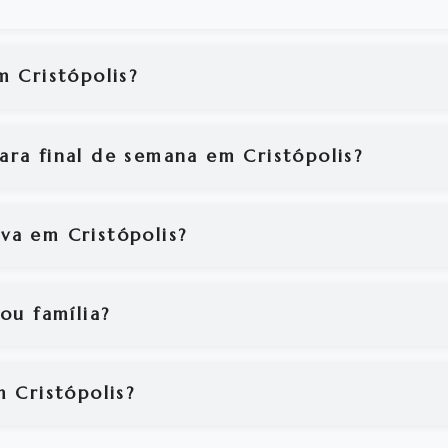
m Cristópolis?
ra final de semana em Cristópolis?
va em Cristópolis?
ou família?
m Cristópolis?