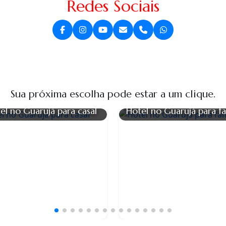
Redes Sociais
Sua próxima escolha pode estar a um clique.
el no Guarujá para casal
Hotel no Guarujá para fa