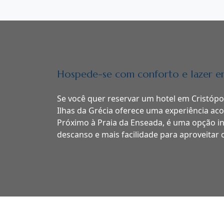
Hospede-se com conforto e lazer em
Se você quer reservar um hotel em Cristópol
Ilhas da Grécia oferece uma experiência aco
Próximo à Praia da Enseada, é uma opção i
descanso e mais facilidade para aproveitar c