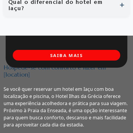
Qual o diferencial do hotel em
Iaçu?
SAIBA MAIS
Hospede-se com conforto e lazer em
[location]
Se você quer reservar um hotel em Iaçu com boa
localização e piscina, o Hotel Ilhas da Grécia oferece
uma experiência acolhedora e prática para sua viagem.
Próximo à Praia da Enseada, é uma opção interessante
para quem busca conforto, descanso e mais facilidade
para aproveitar cada dia da estadia.