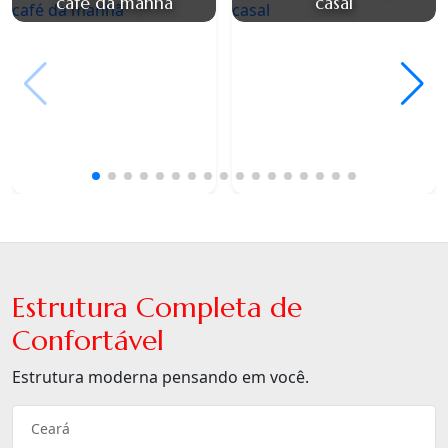
café da manhã
casal
Estrutura Completa de
Confortável
Estrutura moderna pensando em você.
Ceará