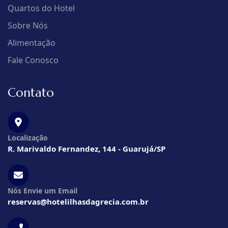
Quartos do Hotel
Sobre Nós
Alimentação
Fale Conosco
Contato
Localização
R. Marivaldo Fernandez, 144 - Guarujá/SP
Nós Envie um Email
reservas@hotelilhasdagrecia.com.br