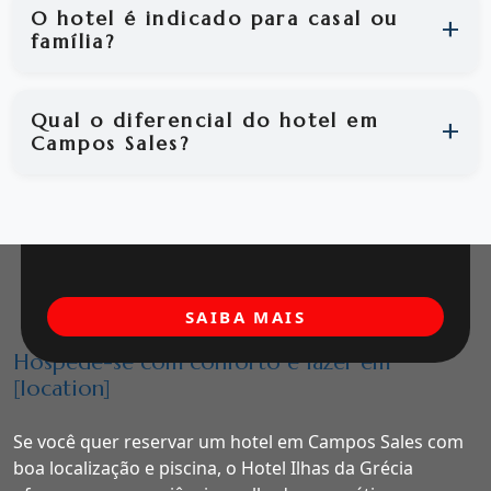
O hotel é indicado para casal ou
família?
Qual o diferencial do hotel em
Campos Sales?
SAIBA MAIS
Hospede-se com conforto e lazer em
[location]
Se você quer reservar um hotel em Campos Sales com
boa localização e piscina, o Hotel Ilhas da Grécia