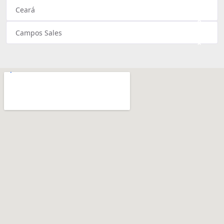
Ceará
×
Campos Sales
×