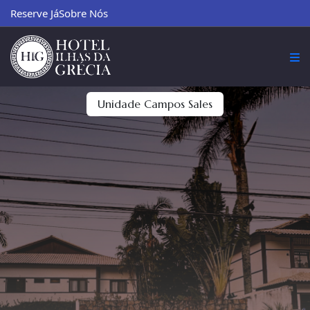
Reserve Já
Sobre Nós
Unidade Campos Sales