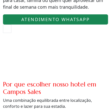
para casal, família ou quem quer aproveitar um
final de semana com mais tranquilidade.
ATENDIMENTO WHATSAPP
Por que escolher nosso hotel em
Campos Sales
Uma combinação equilibrada entre localização,
conforto e lazer para sua estadia.