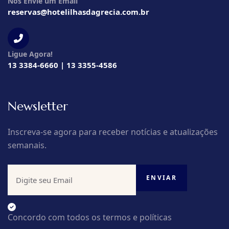
Nós Envie um Email
reservas@hotelilhasdagrecia.com.br
Ligue Agora!
13 3384-6660 | 13 3355-4586
Newsletter
Inscreva-se agora para receber notícias e atualizações
semanais.
Concordo com todos os termos e políticas