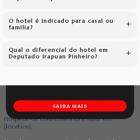
O hotel é indicado para casal ou
família?
Qual o diferencial do hotel em
Deputado Irapuan Pinheiro?
SAIBA MAIS
Hospede-se com conforto e lazer em
[location]