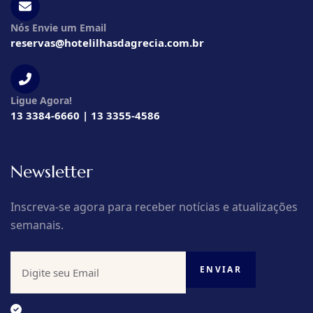
Nós Envie um Email
reservas@hotelilhasdagrecia.com.br
Ligue Agora!
13 3384-6660 | 13 3355-4586
Newsletter
Inscreva-se agora para receber notícias e atualizações
semanais.