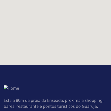
Está a 80m da praia da Enseada, próxima a shopping,
bares, restaurante e pontos turísticos do Guarujá.