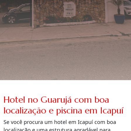
Hotel no Guarujá com boa
localização e piscina em Icapuí
Se você procura um hotel em Icapuí com boa
localização e uma estrutura agradável para