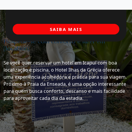
SAIBA MAIS
Hospede-se com conforto e lazer em
[location]
Se você quer reservar um hotel em Icapuí com boa
localização e piscina, o Hotel Ilhas da Grécia oferece
uma experiência acolhedora e prática para sua viagem.
Próximo à Praia da Enseada, é uma opção interessante
para quem busca conforto, descanso e mais facilidade
para aproveitar cada dia da estadia.