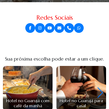
Redes Sociais
Sua próxima escolha pode estar a um clique.
Hotel no Guarujá com
Hotel no Guarujá para
café da manhã
casal