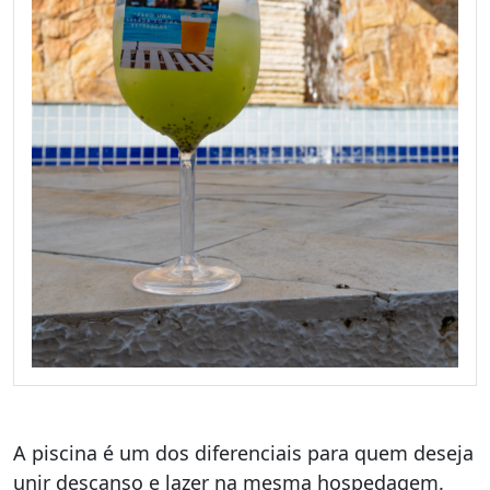
A piscina é um dos diferenciais para quem deseja
unir descanso e lazer na mesma hospedagem.