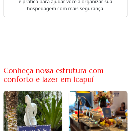
e prático para ajudar você a organizar sua
hospedagem com mais segurança.
Conheça nossa estrutura com
conforto e lazer em Icapuí