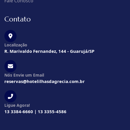
Fale Conosco
Contato
Localização
R. Marivaldo Fernandez, 144 - Guarujá/SP
Nós Envie um Email
reservas@hotelilhasdagrecia.com.br
Ligue Agora!
13 3384-6660 | 13 3355-4586