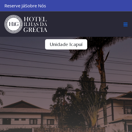
Reserve Já
Sobre Nós
Unidade Icapuí