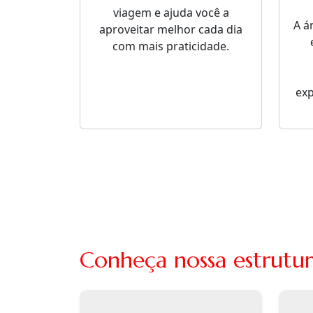
viagem e ajuda você a
A á
aproveitar melhor cada dia
com mais praticidade.
ex
Conheça nossa estrutu