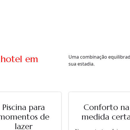
 hotel em
Uma combinação equilibrada 
sua estadia.
Piscina para
Conforto na
momentos de
medida cert
lazer