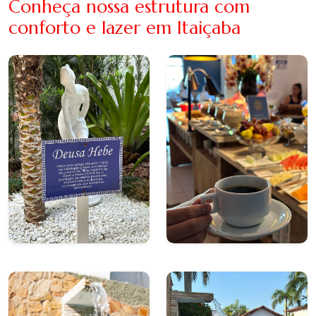
Conheça nossa estrutura com
conforto e lazer em Itaiçaba