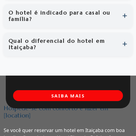
O hotel é indicado para casal ou
família?
Qual o diferencial do hotel em
Itaiçaba?
SAIBA MAIS
Hospede-se com conforto e lazer em
[location]
Se você quer reservar um hotel em Itaiçaba com boa