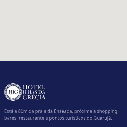
Está a 80m da praia da Enseada, próxima a shopping,
bares, restaurante e pontos turísticos do Guarujá.