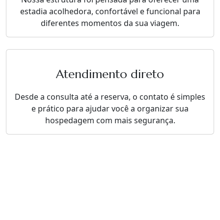
estadia acolhedora, confortável e funcional para
diferentes momentos da sua viagem.
Atendimento direto
Desde a consulta até a reserva, o contato é simples
e prático para ajudar você a organizar sua
hospedagem com mais segurança.