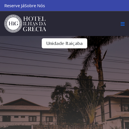
Reserve Já
Sobre Nós
Unidade Itaiçaba