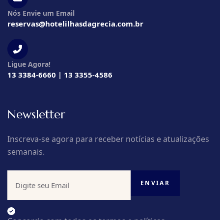
Nós Envie um Email
reservas@hotelilhasdagrecia.com.br
Ligue Agora!
13 3384-6660 | 13 3355-4586
Newsletter
Inscreva-se agora para receber notícias e atualizações
semanais.