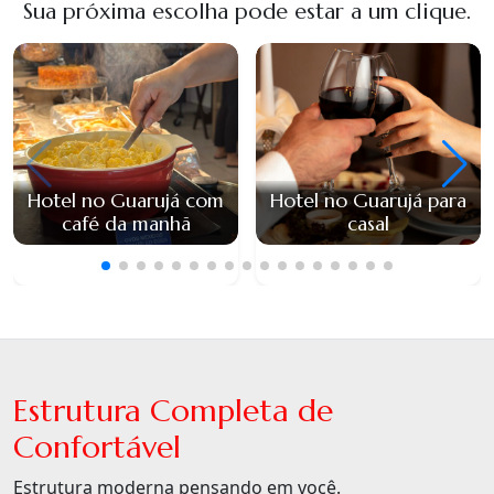
Sua próxima escolha pode estar a um clique.
Hotel no Guarujá com
Hotel no Guarujá para
café da manhã
casal
Estrutura Completa de
Confortável
Estrutura moderna pensando em você.