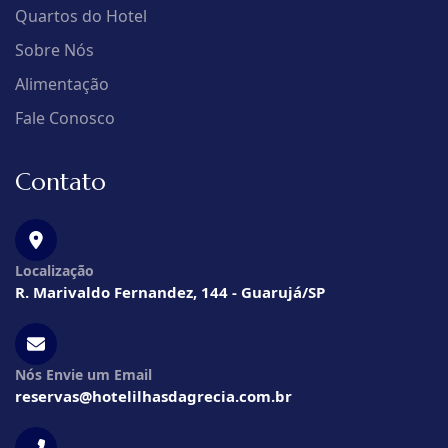
Quartos do Hotel
Sobre Nós
Alimentação
Fale Conosco
Contato
Localização
R. Marivaldo Fernandez, 144 - Guarujá/SP
Nós Envie um Email
reservas@hotelilhasdagrecia.com.br