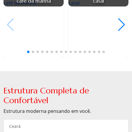
café da manhã
casal
Estrutura Completa de
Confortável
Estrutura moderna pensando em você.
Ceará