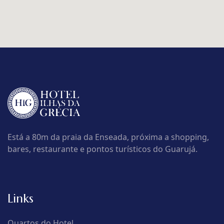
Está a 80m da praia da Enseada, próxima a shopping,
bares, restaurante e pontos turísticos do Guarujá.
Links
Quartos do Hotel