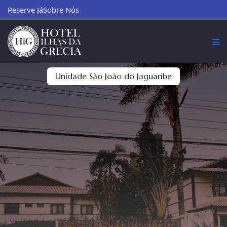
Reserve Já
Sobre Nós
Unidade São João do Jaguaribe