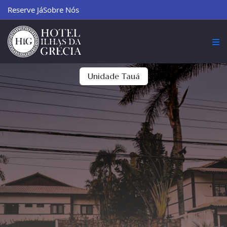
Reserve Já
Sobre Nós
Unidade Tauá