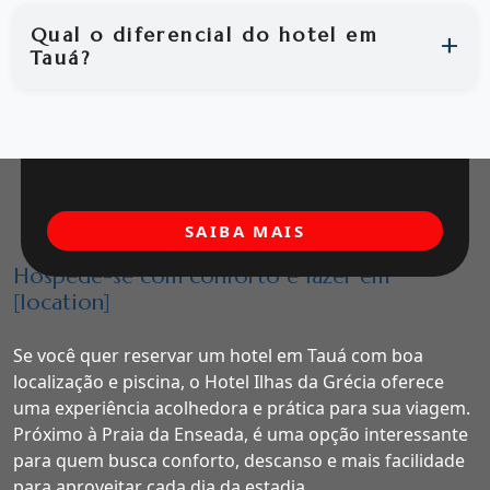
Qual o diferencial do hotel em
Tauá?
SAIBA MAIS
Hospede-se com conforto e lazer em
[location]
Se você quer reservar um hotel em Tauá com boa
localização e piscina, o Hotel Ilhas da Grécia oferece
uma experiência acolhedora e prática para sua viagem.
Próximo à Praia da Enseada, é uma opção interessante
para quem busca conforto, descanso e mais facilidade
para aproveitar cada dia da estadia.