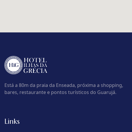
Está a 80m da praia da Enseada, próxima a shopping,
bares, restaurante e pontos turísticos do Guarujá.
Links