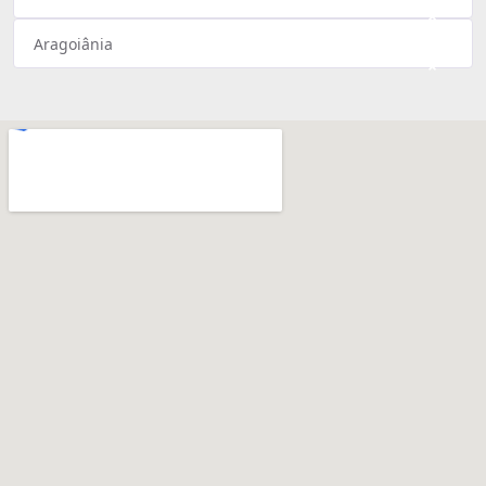
×
Aragoiânia
×