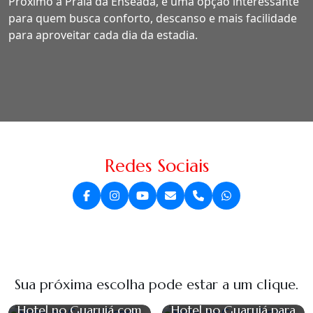
Próximo à Praia da Enseada, é uma opção interessante
para quem busca conforto, descanso e mais facilidade
para aproveitar cada dia da estadia.
Redes Sociais
Sua próxima escolha pode estar a um clique.
Hotel no Guarujá com
Hotel no Guarujá para