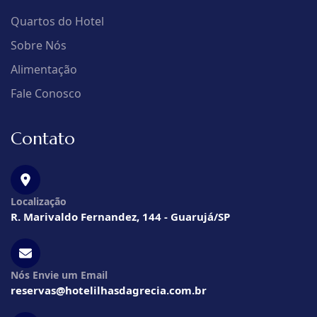
Quartos do Hotel
Sobre Nós
Alimentação
Fale Conosco
Contato
Localização
R. Marivaldo Fernandez, 144 - Guarujá/SP
Nós Envie um Email
reservas@hotelilhasdagrecia.com.br