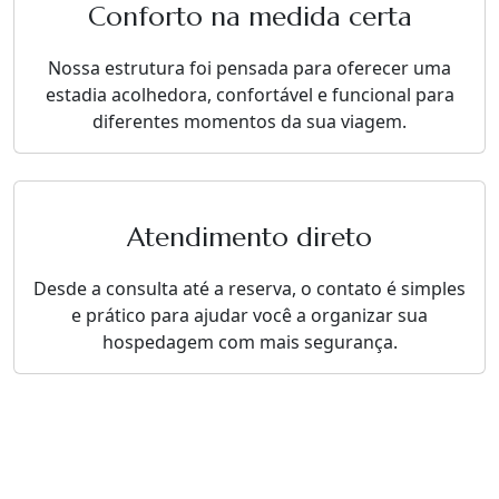
Conforto na medida certa
Nossa estrutura foi pensada para oferecer uma
estadia acolhedora, confortável e funcional para
diferentes momentos da sua viagem.
Atendimento direto
Desde a consulta até a reserva, o contato é simples
e prático para ajudar você a organizar sua
hospedagem com mais segurança.