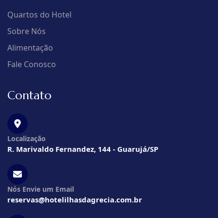
Quartos do Hotel
Sobre Nós
Alimentação
Fale Conosco
Contato
Localização
R. Marivaldo Fernandez, 144 - Guarujá/SP
Nós Envie um Email
reservas@hotelilhasdagrecia.com.br