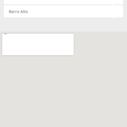
×
Barro Alto
×