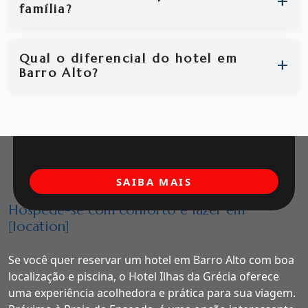
família?
Qual o diferencial do hotel em
Barro Alto?
SAIBA MAIS
Hospede-se com conforto e lazer em
[location]
Se você quer reservar um hotel em Barro Alto com boa
localização e piscina, o Hotel Ilhas da Grécia oferece
uma experiência acolhedora e prática para sua viagem.