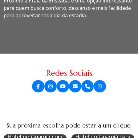
Próximo à Praia da Enseada, é uma opção interessante
para quem busca conforto, descanso e mais facilidade
para aproveitar cada dia da estadia.
Redes Sociais
Sua próxima escolha pode estar a um clique.
Hotel no Guarujá com
Hotel no Guarujá para