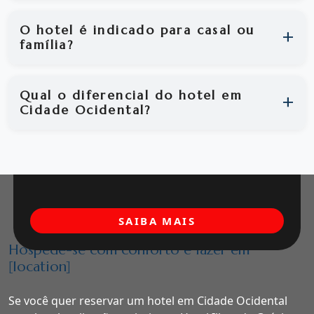
O hotel é indicado para casal ou
família?
Qual o diferencial do hotel em
Cidade Ocidental?
SAIBA MAIS
Hospede-se com conforto e lazer em
[location]
Se você quer reservar um hotel em Cidade Ocidental