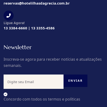
reservas@hotelilhasdagrecia.com.br
Ligue Agora!
13 3384-6660 | 13 3355-4586
Newsletter
Inscreva-se agora para receber notícias e atualizações
semanais.
Concordo com todos os termos e políticas