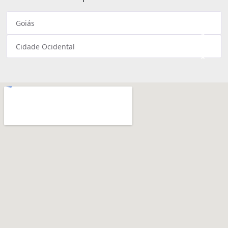
Goiás
×
Cidade Ocidental
×