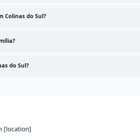
 Colinas do Sul?
mília?
nas do Sul?
 [location]