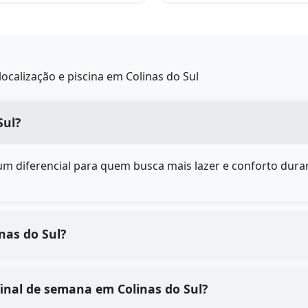
ocalização e piscina em Colinas do Sul
Sul?
é um diferencial para quem busca mais lazer e conforto duran
nas do Sul?
inal de semana em Colinas do Sul?