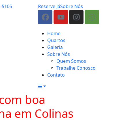
2-5105
Reserve Já
Sobre Nós
Home
Quartos
Galeria
Sobre Nós
Quem Somos
Trabalhe Conosco
Contato
 com boa
ina em Colinas