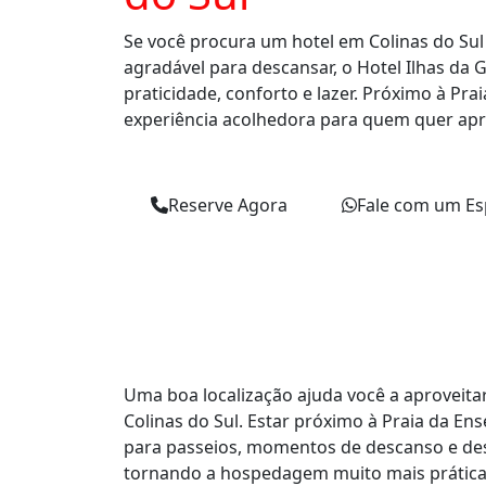
Se você procura um hotel em Colinas do Sul
agradável para descansar, o Hotel Ilhas da 
praticidade, conforto e lazer. Próximo à Pra
experiência acolhedora para quem quer apr
Reserve Agora
Fale com um Esp
Uma boa localização ajuda você a aproveit
Colinas do Sul. Estar próximo à Praia da En
para passeios, momentos de descanso e des
tornando a hospedagem muito mais prática