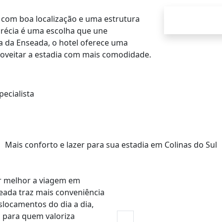
 com boa localização e uma estrutura
Grécia é uma escolha que une
ia da Enseada, o hotel oferece uma
oveitar a estadia com mais comodidade.
ecialista
Mais conforto e lazer para sua estadia em Colinas do Sul
ar melhor a viagem em
seada traz mais conveniência
locamentos do dia a dia,
 para quem valoriza