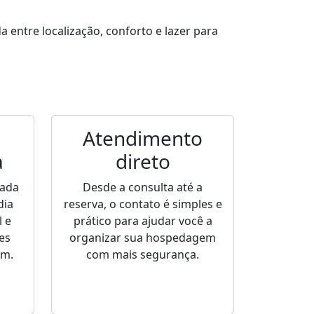
entre localização, conforto e lazer para
Atendimento
a
direto
sada
Desde a consulta até a
dia
reserva, o contato é simples e
 e
prático para ajudar você a
es
organizar sua hospedagem
em.
com mais segurança.