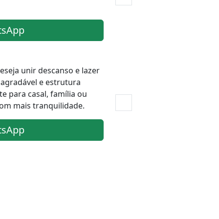
tsApp
eseja unir descanso e lazer
gradável e estrutura
e para casal, família ou
om mais tranquilidade.
tsApp