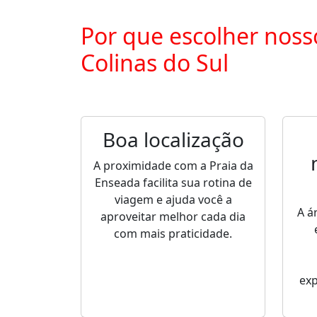
Por que escolher noss
Colinas do Sul
Boa localização
A proximidade com a Praia da
Enseada facilita sua rotina de
viagem e ajuda você a
A á
aproveitar melhor cada dia
com mais praticidade.
ex