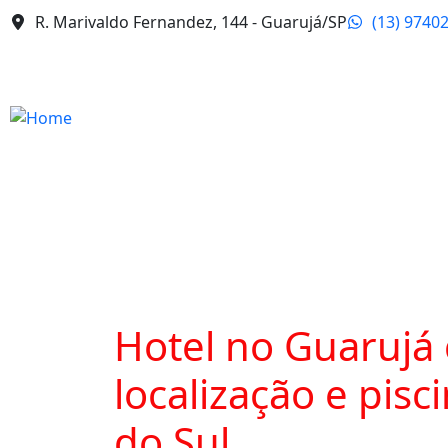
R. Marivaldo Fernandez, 144 - Guarujá/SP
(13) 9740
Hotel no Guarujá
localização e pisc
do Sul