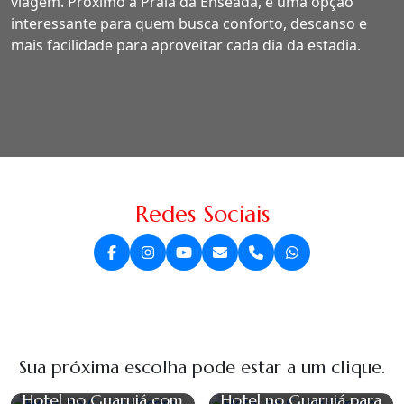
viagem. Próximo à Praia da Enseada, é uma opção
interessante para quem busca conforto, descanso e
mais facilidade para aproveitar cada dia da estadia.
Redes Sociais
Sua próxima escolha pode estar a um clique.
Hotel no Guarujá com
Hotel no Guarujá para