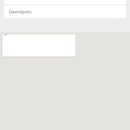
×
Davinópolis
×