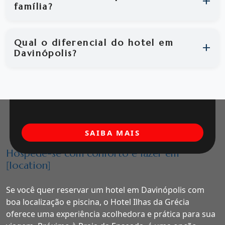
família?
Qual o diferencial do hotel em
Davinópolis?
SAIBA MAIS
Hospede-se com conforto e lazer em
[location]
Se você quer reservar um hotel em Davinópolis com
boa localização e piscina, o Hotel Ilhas da Grécia
oferece uma experiência acolhedora e prática para sua