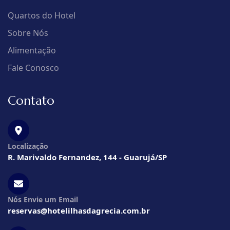
Quartos do Hotel
Sobre Nós
Alimentação
Fale Conosco
Contato
Localização
R. Marivaldo Fernandez, 144 - Guarujá/SP
Nós Envie um Email
reservas@hotelilhasdagrecia.com.br