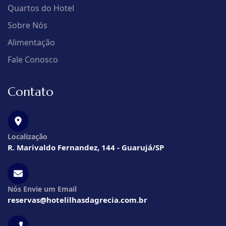
Quartos do Hotel
Sobre Nós
Alimentação
Fale Conosco
Contato
Localização
R. Marivaldo Fernandez, 144 - Guarujá/SP
Nós Envie um Email
reservas@hotelilhasdagrecia.com.br