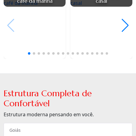
café da manhã
casal
Estrutura Completa de
Confortável
Estrutura moderna pensando em você.
Goiás