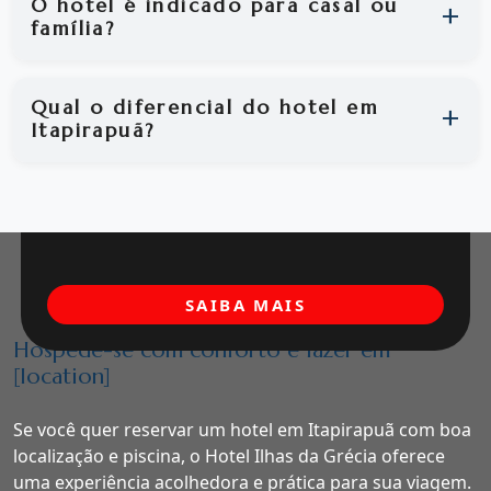
O hotel é indicado para casal ou
família?
Qual o diferencial do hotel em
Itapirapuã?
SAIBA MAIS
Hospede-se com conforto e lazer em
[location]
Se você quer reservar um hotel em Itapirapuã com boa
localização e piscina, o Hotel Ilhas da Grécia oferece
uma experiência acolhedora e prática para sua viagem.