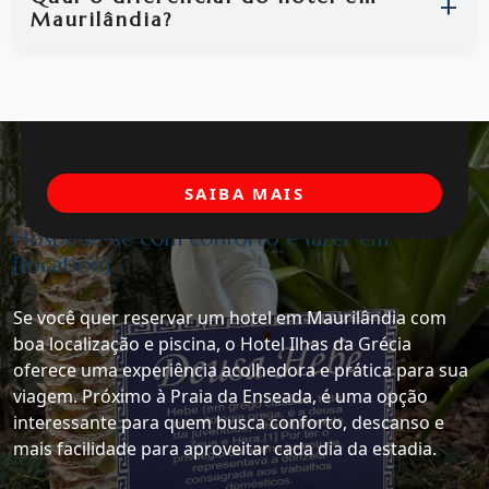
Maurilândia?
SAIBA MAIS
Hospede-se com conforto e lazer em
[location]
Se você quer reservar um hotel em Maurilândia com
boa localização e piscina, o Hotel Ilhas da Grécia
oferece uma experiência acolhedora e prática para sua
viagem. Próximo à Praia da Enseada, é uma opção
interessante para quem busca conforto, descanso e
mais facilidade para aproveitar cada dia da estadia.