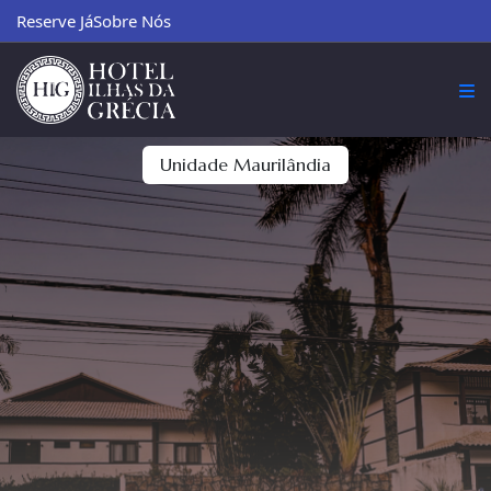
Reserve Já
Sobre Nós
Unidade Maurilândia