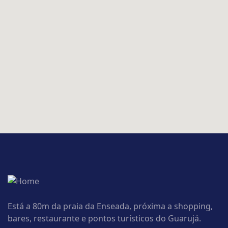
Está a 80m da praia da Enseada, próxima a shopping,
bares, restaurante e pontos turísticos do Guarujá.