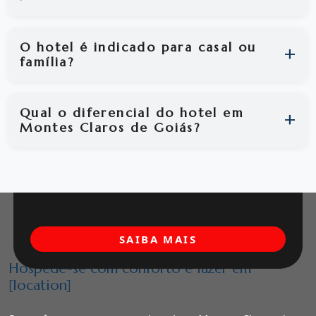
O hotel é indicado para casal ou
família?
Qual o diferencial do hotel em
Montes Claros de Goiás?
SAIBA MAIS
Hospede-se com conforto e lazer em
[location]