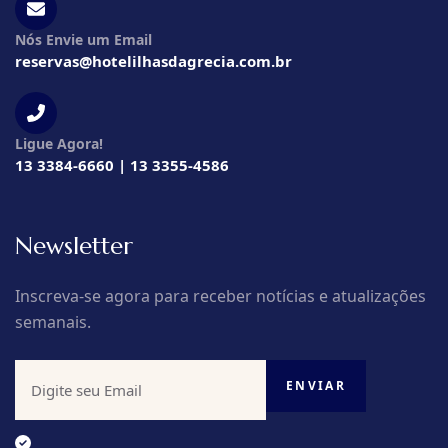
Nós Envie um Email
reservas@hotelilhasdagrecia.com.br
Ligue Agora!
13 3384-6660 | 13 3355-4586
Newsletter
Inscreva-se agora para receber notícias e atualizações
semanais.