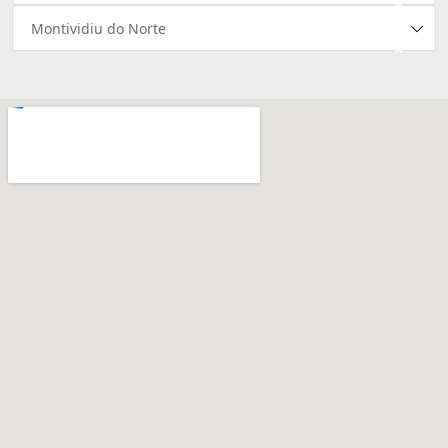
×
Montividiu do Norte
×