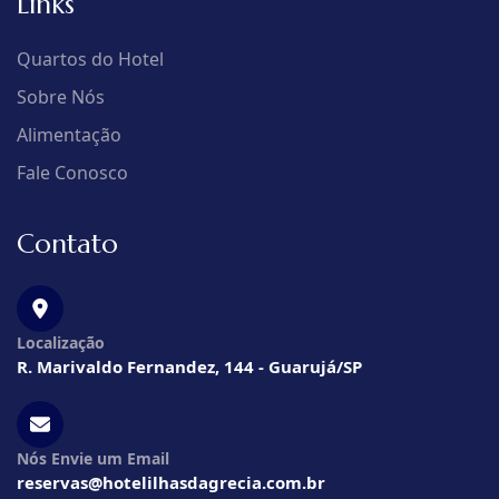
Links
Quartos do Hotel
Sobre Nós
Alimentação
Fale Conosco
Contato
Localização
R. Marivaldo Fernandez, 144 - Guarujá/SP
Nós Envie um Email
reservas@hotelilhasdagrecia.com.br