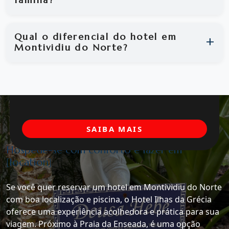
Qual o diferencial do hotel em
Montividiu do Norte?
SAIBA MAIS
Hospede-se com conforto e lazer em
[location]
Se você quer reservar um hotel em Montividiu do Norte
com boa localização e piscina, o Hotel Ilhas da Grécia
oferece uma experiência acolhedora e prática para sua
viagem. Próximo à Praia da Enseada, é uma opção