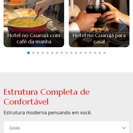
Hotel no Guarujá com
Hotel no Guarujá para
café da manhã
casal
Estrutura Completa de
Confortável
Estrutura moderna pensando em você.
Goiás