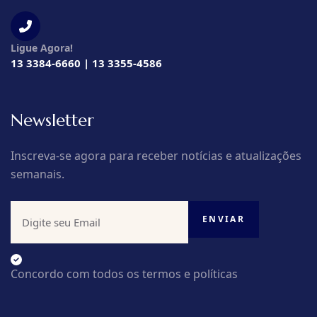
Ligue Agora!
13 3384-6660 | 13 3355-4586
Newsletter
Inscreva-se agora para receber notícias e atualizações
semanais.
Concordo com todos os termos e políticas