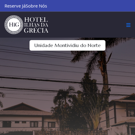
Reserve Já
Sobre Nós
Unidade Montividiu do Norte