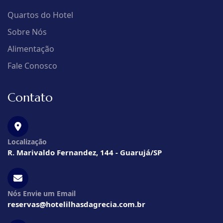
Quartos do Hotel
Sobre Nós
Alimentação
Fale Conosco
Contato
Localização
R. Marivaldo Fernandez, 144 - Guarujá/SP
Nós Envie um Email
reservas@hotelilhasdagrecia.com.br