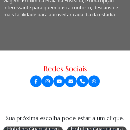
viagem. Próximo à Praia da Enseada, é uma opção
interessante para quem busca conforto, descanso e
mais facilidade para aproveitar cada dia da estadia.
Redes Sociais
Sua próxima escolha pode estar a um clique.
Hotel no Guarujá com
Hotel no Guarujá para