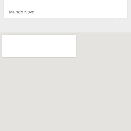
×
Mundo Novo
×