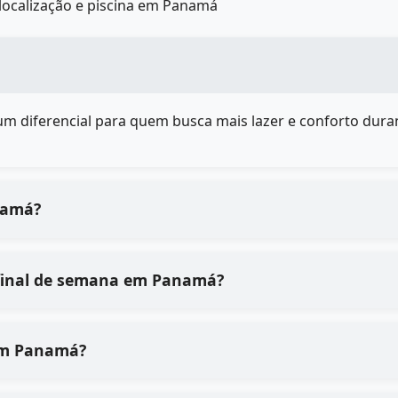
localização e piscina em Panamá
é um diferencial para quem busca mais lazer e conforto duran
namá?
 final de semana em Panamá?
em Panamá?