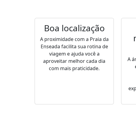
Boa localização
A proximidade com a Praia da
Enseada facilita sua rotina de
viagem e ajuda você a
A á
aproveitar melhor cada dia
com mais praticidade.
ex