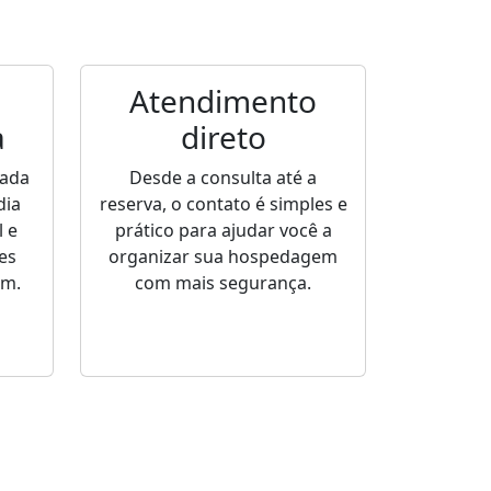
Atendimento
a
direto
sada
Desde a consulta até a
dia
reserva, o contato é simples e
 e
prático para ajudar você a
es
organizar sua hospedagem
em.
com mais segurança.