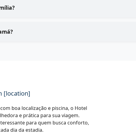
mília?
namá?
 [location]
om boa localização e piscina, o Hotel
lhedora e prática para sua viagem.
nteressante para quem busca conforto,
ada dia da estadia.