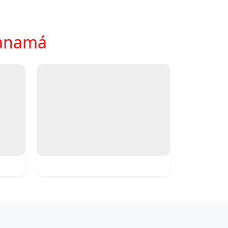
Panamá