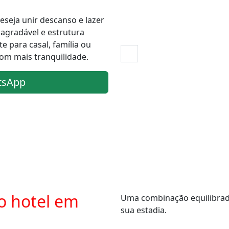
eseja unir descanso e lazer
gradável e estrutura
e para casal, família ou
om mais tranquilidade.
tsApp
o hotel em
Uma combinação equilibrada 
sua estadia.