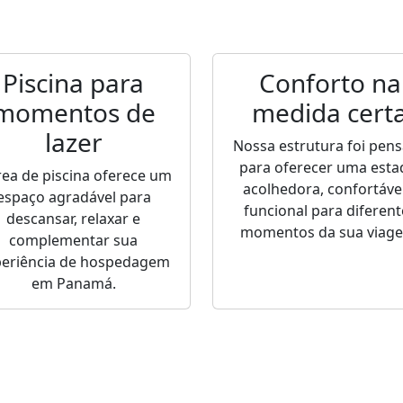
Piscina para
Conforto na
momentos de
medida cert
lazer
Nossa estrutura foi pen
para oferecer uma esta
rea de piscina oferece um
acolhedora, confortável
espaço agradável para
funcional para diferent
descansar, relaxar e
momentos da sua viag
complementar sua
periência de hospedagem
em Panamá.