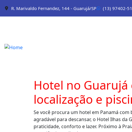
R. Marivaldo Fernandez, 144 - Guarujá/SP
(13) 97402-5
Hotel no Guarujá
localização e pis
Se você procura um hotel em Panamá com b
agradável para descansar, o Hotel Ilhas da 
praticidade, conforto e lazer. Próximo à Pra