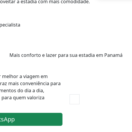
oveitar a estadia com mais comodidade.
ecialista
Mais conforto e lazer para sua estadia em Panamá
ar melhor a viagem em
raz mais conveniência para
entos do dia a dia,
 para quem valoriza
tsApp