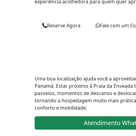
experiência acolhedora para quem quer apr
Reserve Agora
Fale com um Esp
Uma boa localização ajuda você a aproveit
Panamá. Estar próximo à Praia da Enseada t
passeios, momentos de descanso e deslocam
tornando a hospedagem muito mais prática
conforto e mobilidade.
Atendimento Wha