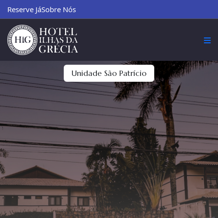
Reserve Já
Sobre Nós
Unidade São Patrício