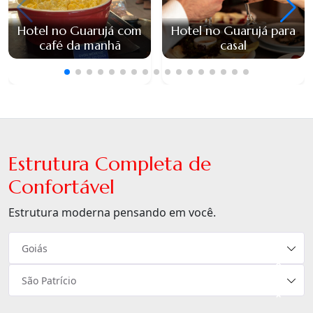
Hotel no Guarujá com
Hotel no Guarujá para
café da manhã
casal
Estrutura Completa de
Confortável
Estrutura moderna pensando em você.
Goiás
×
São Patrício
×