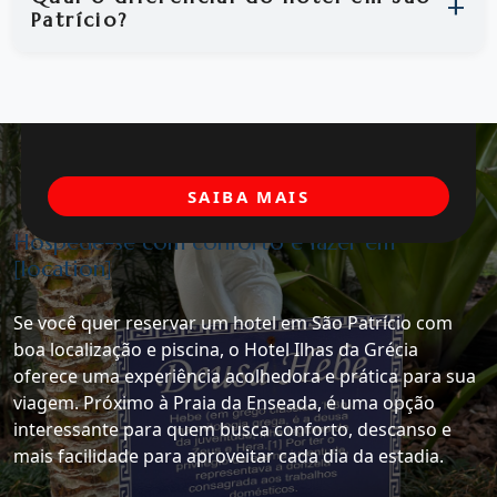
Patrício?
SAIBA MAIS
Hospede-se com conforto e lazer em
[location]
Se você quer reservar um hotel em São Patrício com
boa localização e piscina, o Hotel Ilhas da Grécia
oferece uma experiência acolhedora e prática para sua
viagem. Próximo à Praia da Enseada, é uma opção
interessante para quem busca conforto, descanso e
mais facilidade para aproveitar cada dia da estadia.