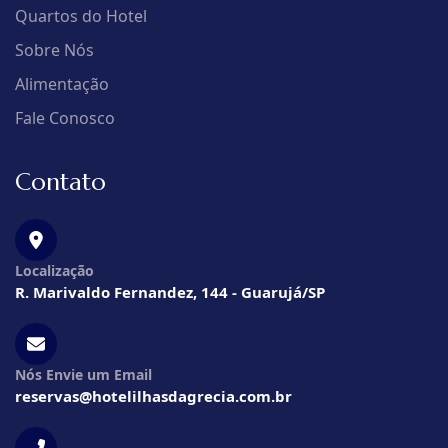
Quartos do Hotel
Sobre Nós
Alimentação
Fale Conosco
Contato
Localização
R. Marivaldo Fernandez, 144 - Guarujá/SP
Nós Envie um Email
reservas@hotelilhasdagrecia.com.br