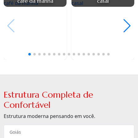
café da manhã
casal
Estrutura Completa de
Confortável
Estrutura moderna pensando em você.
Goiás