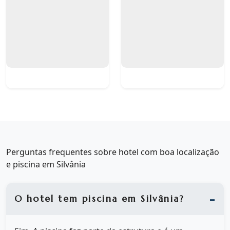
Perguntas frequentes sobre hotel com boa localização
e piscina em Silvânia
O hotel tem piscina em Silvânia?