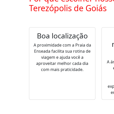
Terezópolis de Goiás
Boa localização
A proximidade com a Praia da
Enseada facilita sua rotina de
viagem e ajuda você a
A á
aproveitar melhor cada dia
com mais praticidade.
ex
e