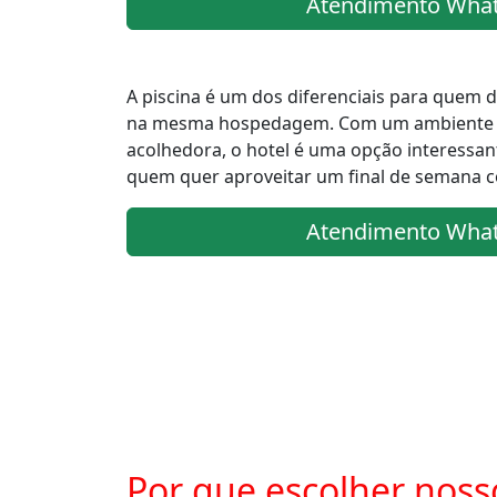
Atendimento Wha
A piscina é um dos diferenciais para quem d
na mesma hospedagem. Com um ambiente a
acolhedora, o hotel é uma opção interessant
quem quer aproveitar um final de semana c
Atendimento Wha
Por que escolher noss