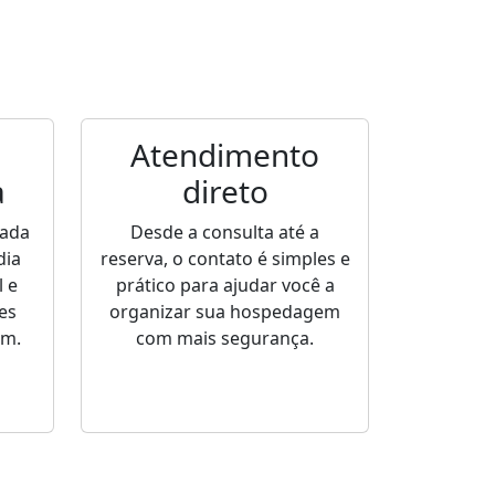
Atendimento
a
direto
sada
Desde a consulta até a
dia
reserva, o contato é simples e
 e
prático para ajudar você a
es
organizar sua hospedagem
em.
com mais segurança.