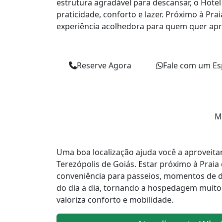
estrutura agradável para descansar, o Hotel
praticidade, conforto e lazer. Próximo à Pra
experiência acolhedora para quem quer apr
Reserve Agora
Fale com um Esp
Ma
Uma boa localização ajuda você a aproveit
Terezópolis de Goiás. Estar próximo à Praia
conveniência para passeios, momentos de 
do dia a dia, tornando a hospedagem muito
valoriza conforto e mobilidade.