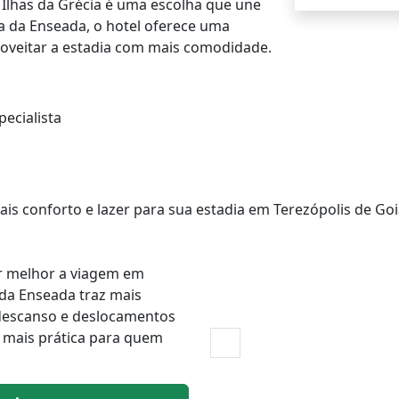
 Ilhas da Grécia é uma escolha que une
ia da Enseada, o hotel oferece uma
oveitar a estadia com mais comodidade.
ecialista
is conforto e lazer para sua estadia em Terezópolis de Go
ar melhor a viagem em
 da Enseada traz mais
descanso e deslocamentos
 mais prática para quem