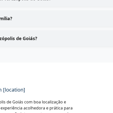
mília?
zópolis de Goiás?
 [location]
lis de Goiás com boa localização e
 experiência acolhedora e prática para