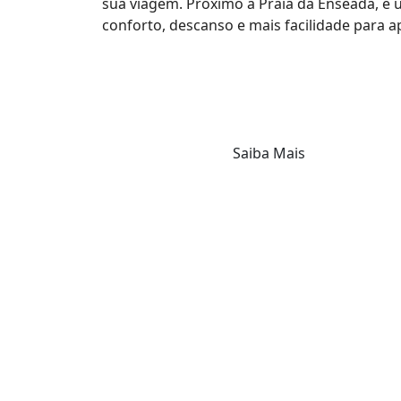
sua viagem. Próximo à Praia da Enseada, é
conforto, descanso e mais facilidade para ap
Saiba Mais