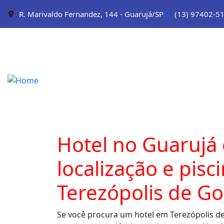
R. Marivaldo Fernandez, 144 - Guarujá/SP
(13) 97402-5
Hotel no Guarujá
localização e pisc
Terezópolis de Go
Se você procura um hotel em Terezópolis d