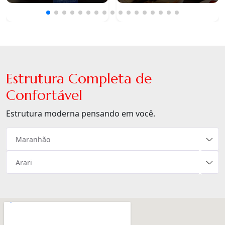
Estrutura Completa de
Confortável
Estrutura moderna pensando em você.
Maranhão
×
Arari
×