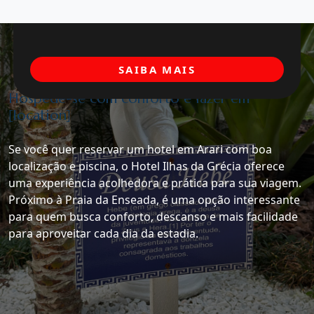
SAIBA MAIS
Hospede-se com conforto e lazer em
[location]
Se você quer reservar um hotel em Arari com boa
localização e piscina, o Hotel Ilhas da Grécia oferece
uma experiência acolhedora e prática para sua viagem.
Próximo à Praia da Enseada, é uma opção interessante
para quem busca conforto, descanso e mais facilidade
para aproveitar cada dia da estadia.