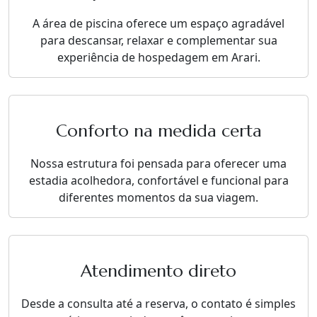
A área de piscina oferece um espaço agradável
para descansar, relaxar e complementar sua
experiência de hospedagem em Arari.
Conforto na medida certa
Nossa estrutura foi pensada para oferecer uma
estadia acolhedora, confortável e funcional para
diferentes momentos da sua viagem.
Atendimento direto
Desde a consulta até a reserva, o contato é simples