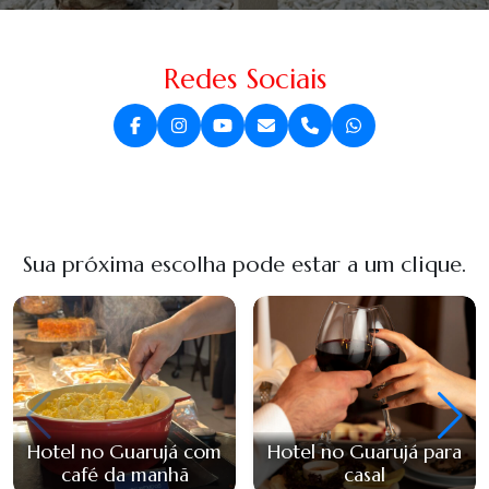
Redes Sociais
Sua próxima escolha pode estar a um clique.
Hotel no Guarujá com
Hotel no Guarujá para
café da manhã
casal