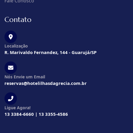
Fale Conosco
Contato
Localização
R. Marivaldo Fernandez, 144 - Guarujá/SP
Nós Envie um Email
reservas@hotelilhasdagrecia.com.br
Ligue Agora!
13 3384-6660 | 13 3355-4586