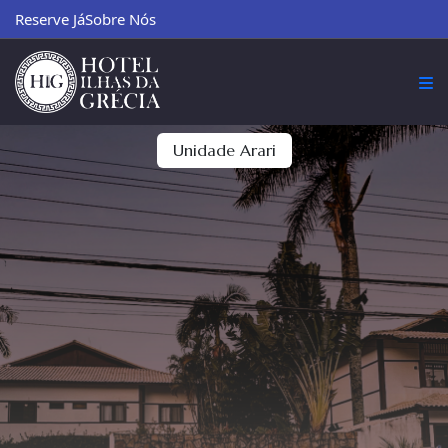
Reserve Já
Sobre Nós
Unidade Arari