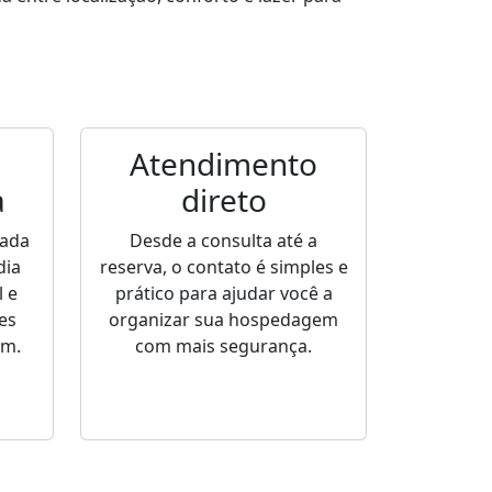
Atendimento
a
direto
sada
Desde a consulta até a
dia
reserva, o contato é simples e
 e
prático para ajudar você a
es
organizar sua hospedagem
em.
com mais segurança.