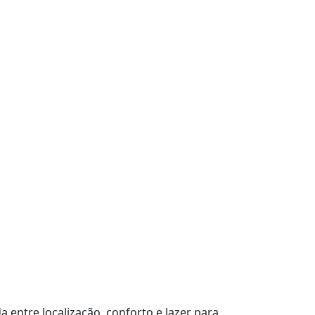
entre localização, conforto e lazer para