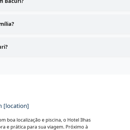
m Bacuri?
mília?
ri?
 [location]
m boa localização e piscina, o Hotel Ilhas
ra e prática para sua viagem. Próximo à