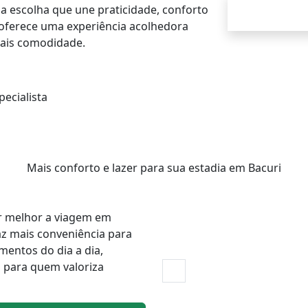
ma escolha que une praticidade, conforto
l oferece uma experiência acolhedora
mais comodidade.
ecialista
Mais conforto e lazer para sua estadia em Bacuri
ar melhor a viagem em
az mais conveniência para
entos do dia a dia,
 para quem valoriza