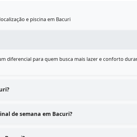
ocalização e piscina em Bacuri
é um diferencial para quem busca mais lazer e conforto duran
uri?
final de semana em Bacuri?