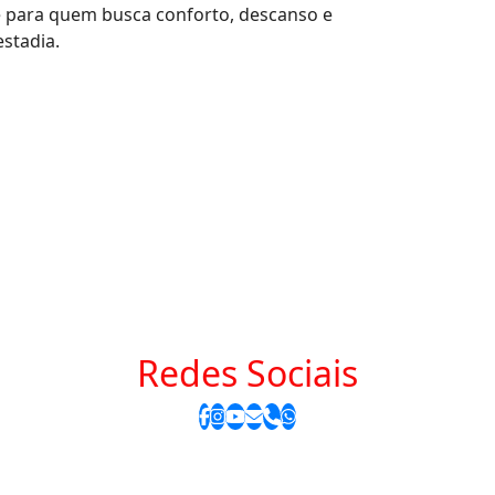
e para quem busca conforto, descanso e
estadia.
Redes Sociais