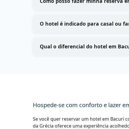
Como posso fazer minha reserva e
O hotel é indicado para casal ou fa
Qual o diferencial do hotel em Bacu
Hospede-se com conforto e lazer em
Se você quer reservar um hotel em Bacuri co
da Grécia oferece uma experiência acolhedo