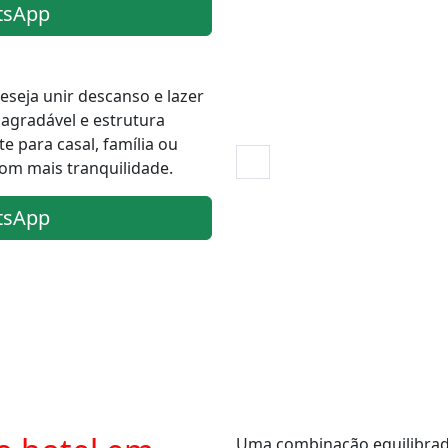
tsApp
eseja unir descanso e lazer
gradável e estrutura
e para casal, família ou
om mais tranquilidade.
tsApp
Uma combinação equilibrada 