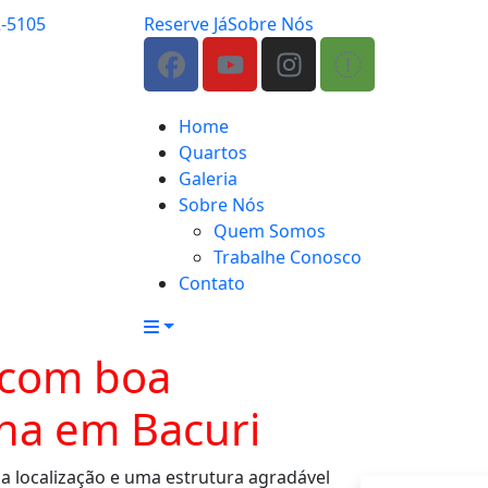
2-5105
Reserve Já
Sobre Nós
Home
Quartos
Galeria
Sobre Nós
Quem Somos
Trabalhe Conosco
Contato
 com boa
ina em Bacuri
a localização e uma estrutura agradável