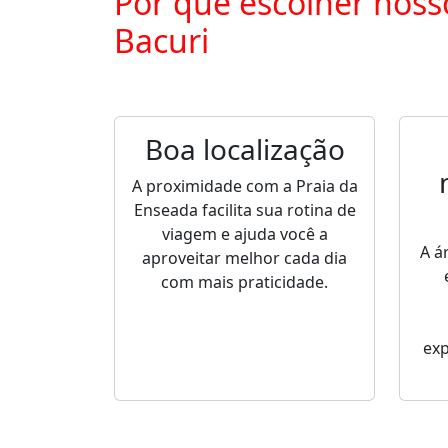
Por que escolher noss
Bacuri
Boa localização
A proximidade com a Praia da
Enseada facilita sua rotina de
viagem e ajuda você a
A á
aproveitar melhor cada dia
com mais praticidade.
ex