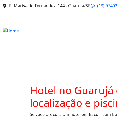
R. Marivaldo Fernandez, 144 - Guarujá/SP
(13) 9740
Hotel no Guarujá
localização e pisc
Se você procura um hotel em Bacuri com bo