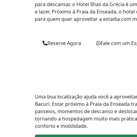
para descansar, o Hotel Ilhas da Grécia é u
e lazer. Próximo à Praia da Enseada, o hote
para quem quer aproveitar a estadia com 
Reserve Agora
Fale com um Esp
Uma boa localização ajuda você a aproveit
Bacuri. Estar próximo à Praia da Enseada tr
passeios, momentos de descanso e deslocam
tornando a hospedagem muito mais prática
conforto e mobilidade.