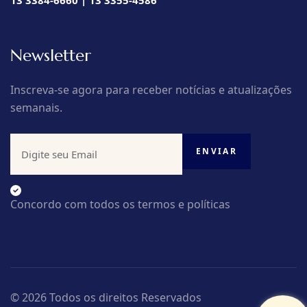
13 3384-6660 | 13 3355-4586
Newsletter
Inscreva-se agora para receber notícias e atualizações
semanais.
Concordo com todos os termos e políticas
© 2026 Todos os direitos Reservados