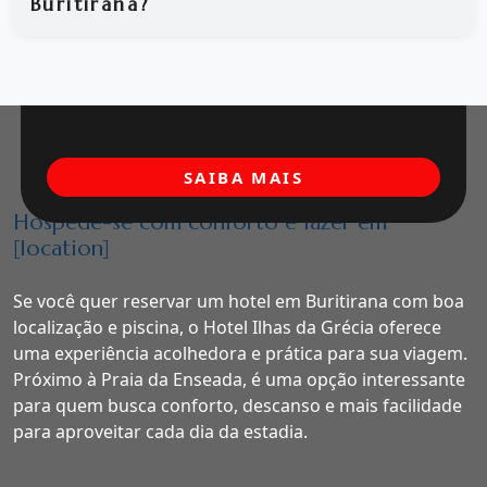
Buritirana?
SAIBA MAIS
Hospede-se com conforto e lazer em
[location]
Se você quer reservar um hotel em Buritirana com boa
localização e piscina, o Hotel Ilhas da Grécia oferece
uma experiência acolhedora e prática para sua viagem.
Próximo à Praia da Enseada, é uma opção interessante
para quem busca conforto, descanso e mais facilidade
para aproveitar cada dia da estadia.