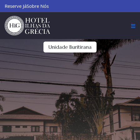
Reserve Já
Sobre Nós
Unidade Buritirana