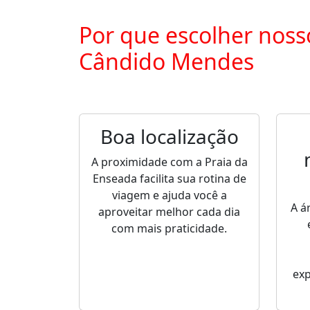
Por que escolher noss
Cândido Mendes
Boa localização
A proximidade com a Praia da
Enseada facilita sua rotina de
viagem e ajuda você a
A á
aproveitar melhor cada dia
com mais praticidade.
ex