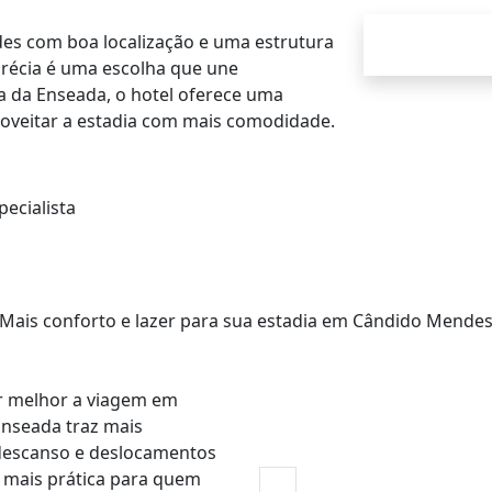
es com boa localização e uma estrutura
Grécia é uma escolha que une
ia da Enseada, o hotel oferece uma
oveitar a estadia com mais comodidade.
ecialista
Mais conforto e lazer para sua estadia em Cândido Mende
ar melhor a viagem em
Enseada traz mais
descanso e deslocamentos
 mais prática para quem