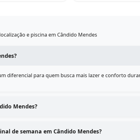
localização e piscina em Cândido Mendes
endes?
é um diferencial para quem busca mais lazer e conforto duran
ndido Mendes?
final de semana em Cândido Mendes?