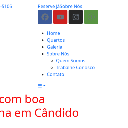
2-5105
Reserve Já
Sobre Nós
Home
Quartos
Galeria
Sobre Nós
Quem Somos
Trabalhe Conosco
Contato
 com boa
cina em Cândido