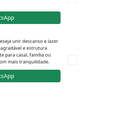
tsApp
eseja unir descanso e lazer
gradável e estrutura
e para casal, família ou
om mais tranquilidade.
tsApp