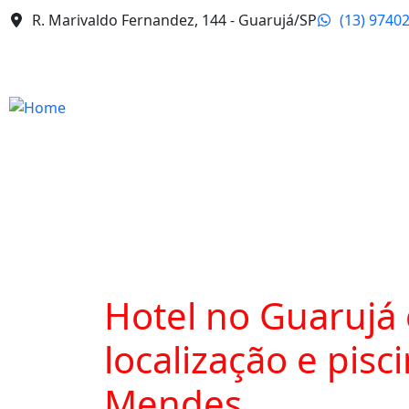
R. Marivaldo Fernandez, 144 - Guarujá/SP
(13) 9740
Hotel no Guarujá
localização e pis
Mendes