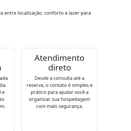
entre localização, conforto e lazer para
Atendimento
a
direto
sada
Desde a consulta até a
dia
reserva, o contato é simples e
 e
prático para ajudar você a
es
organizar sua hospedagem
em.
com mais segurança.