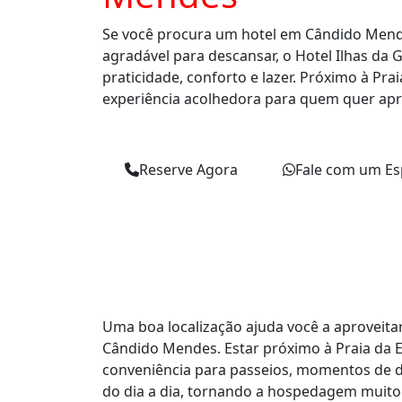
Se você procura um hotel em Cândido Mend
agradável para descansar, o Hotel Ilhas da 
praticidade, conforto e lazer. Próximo à Pra
experiência acolhedora para quem quer apr
Reserve Agora
Fale com um Esp
Uma boa localização ajuda você a aproveit
Cândido Mendes. Estar próximo à Praia da 
conveniência para passeios, momentos de 
do dia a dia, tornando a hospedagem muito