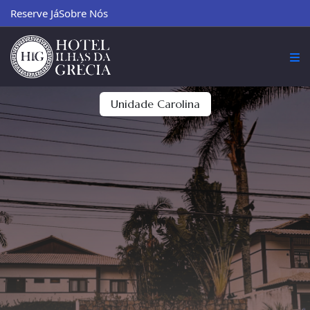
Reserve Já
Sobre Nós
Unidade Carolina