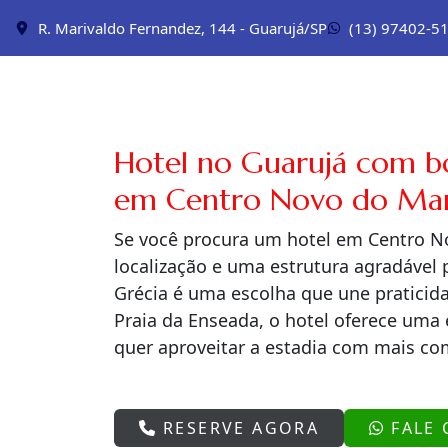
R. Marivaldo Fernandez, 144 - Guarujá/SP
(13) 97402-5
Hotel no Guarujá com boa
em Centro Novo do Ma
Se você procura um hotel em Centro 
localização e uma estrutura agradável p
Grécia é uma escolha que une praticida
Praia da Enseada, o hotel oferece uma
quer aproveitar a estadia com mais c
RESERVE AGORA
FALE 