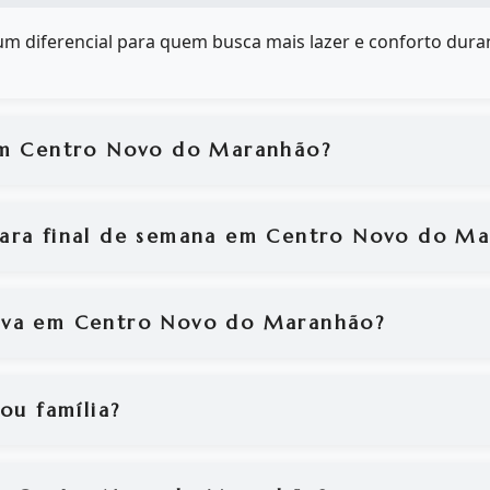
é um diferencial para quem busca mais lazer e conforto duran
 em Centro Novo do Maranhão?
para final de semana em Centro Novo do M
rva em Centro Novo do Maranhão?
ou família?