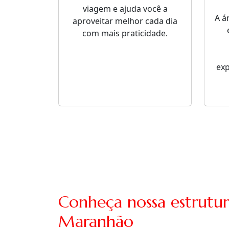
viagem e ajuda você a
A á
aproveitar melhor cada dia
com mais praticidade.
ex
Conheça nossa estrutu
Maranhão