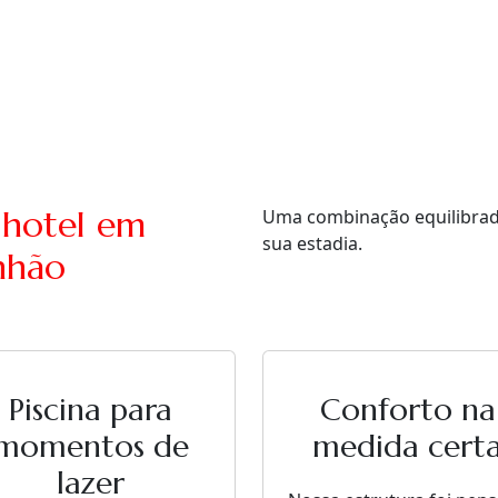
 hotel em
Uma combinação equilibrada 
sua estadia.
nhão
Piscina para
Conforto na
momentos de
medida cert
lazer