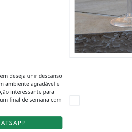
quem deseja unir descanso
m ambiente agradável e
ção interessante para
r um final de semana com
ATSAPP