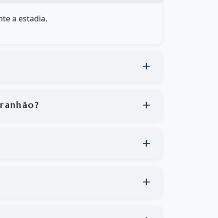
te a estadia.
aranhão?