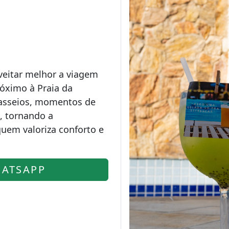
veitar melhor a viagem
óximo à Praia da
passeios, momentos de
, tornando a
uem valoriza conforto e
ATSAPP