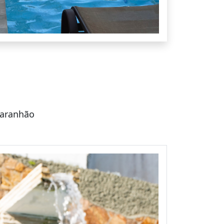
Maranhão