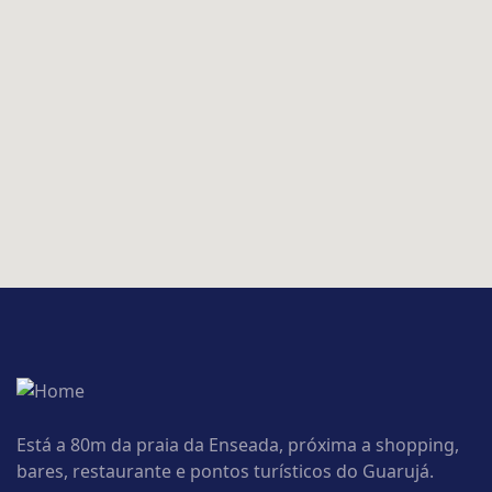
Está a 80m da praia da Enseada, próxima a shopping,
bares, restaurante e pontos turísticos do Guarujá.