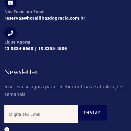
Nós Envie um Email
reservas@hotelilhasdagrecia.com.br
Ligue Agora!
13 3384-6660 | 13 3355-4586
Newsletter
Inscreva-se agora para receber notícias e atualizações
semanais.