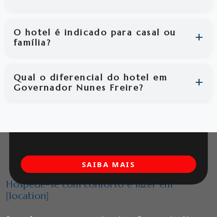
O hotel é indicado para casal ou
família?
Qual o diferencial do hotel em
Governador Nunes Freire?
SAIBA MAIS
Hospede-se com conforto e lazer em
[location]