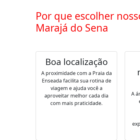
Por que escolher noss
Marajá do Sena
Boa localização
A proximidade com a Praia da
Enseada facilita sua rotina de
viagem e ajuda você a
A á
aproveitar melhor cada dia
com mais praticidade.
ex