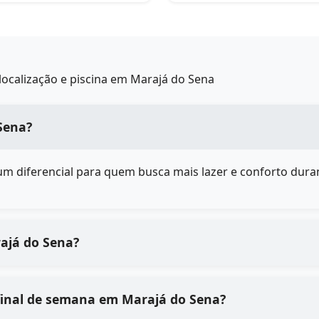
ocalização e piscina em Marajá do Sena
Sena?
é um diferencial para quem busca mais lazer e conforto duran
rajá do Sena?
final de semana em Marajá do Sena?