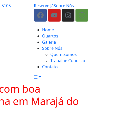
2-5105
Reserve Já
Sobre Nós
Home
Quartos
Galeria
Sobre Nós
Quem Somos
Trabalhe Conosco
Contato
 com boa
cina em Marajá do