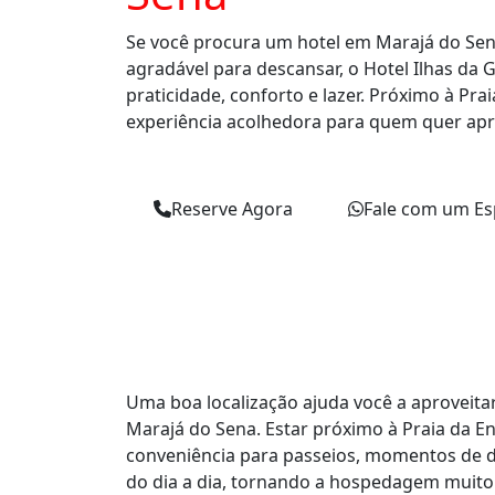
Se você procura um hotel em Marajá do Sen
agradável para descansar, o Hotel Ilhas da 
praticidade, conforto e lazer. Próximo à Pra
experiência acolhedora para quem quer apr
Reserve Agora
Fale com um Esp
Uma boa localização ajuda você a aproveit
Marajá do Sena. Estar próximo à Praia da E
conveniência para passeios, momentos de 
do dia a dia, tornando a hospedagem muito