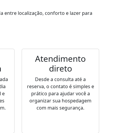
entre localização, conforto e lazer para
Atendimento
a
direto
sada
Desde a consulta até a
dia
reserva, o contato é simples e
 e
prático para ajudar você a
es
organizar sua hospedagem
em.
com mais segurança.