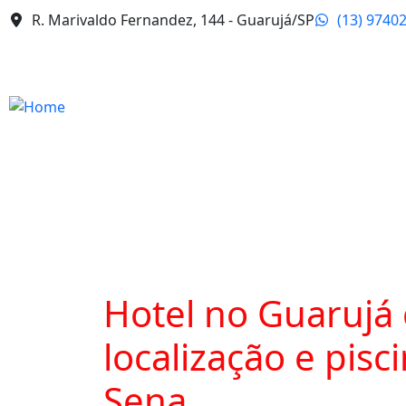
R. Marivaldo Fernandez, 144 - Guarujá/SP
(13) 9740
Hotel no Guarujá
localização e pis
Sena