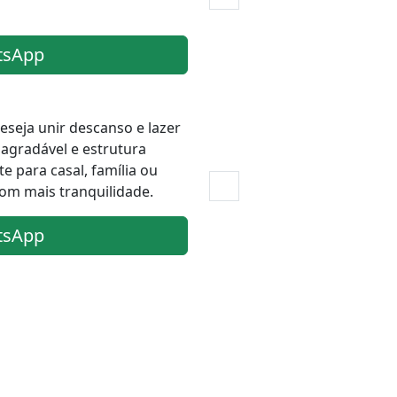
tsApp
eseja unir descanso e lazer
gradável e estrutura
e para casal, família ou
om mais tranquilidade.
tsApp