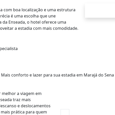
a com boa localização e uma estrutura
Grécia é uma escolha que une
ia da Enseada, o hotel oferece uma
oveitar a estadia com mais comodidade.
ecialista
Mais conforto e lazer para sua estadia em Marajá do Sena
ar melhor a viagem em
nseada traz mais
descanso e deslocamentos
 mais prática para quem