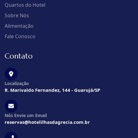
Quartos do Hotel
Sobre Nós
Alimentação
Fale Conosco
Contato
Localização
R. Marivaldo Fernandez, 144 - Guarujá/SP
Nós Envie um Email
reservas@hotelilhasdagrecia.com.br