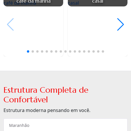
café da manhã
casal
Estrutura Completa de
Confortável
Estrutura moderna pensando em você.
Maranhão