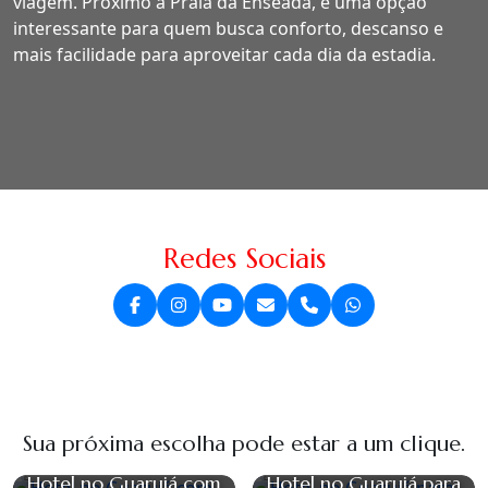
viagem. Próximo à Praia da Enseada, é uma opção
interessante para quem busca conforto, descanso e
mais facilidade para aproveitar cada dia da estadia.
Redes Sociais
Sua próxima escolha pode estar a um clique.
Hotel no Guarujá com
Hotel no Guarujá para