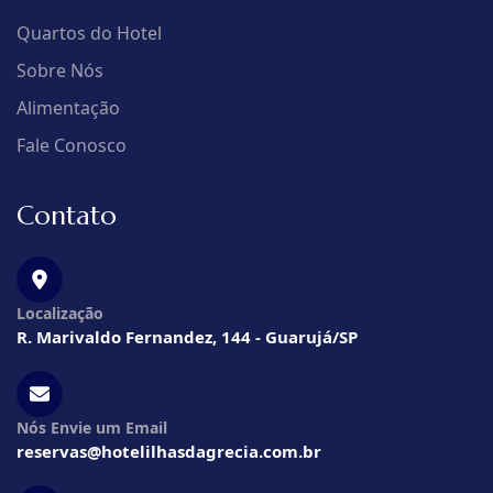
Quartos do Hotel
Sobre Nós
Alimentação
Fale Conosco
Contato
Localização
R. Marivaldo Fernandez, 144 - Guarujá/SP
Nós Envie um Email
reservas@hotelilhasdagrecia.com.br