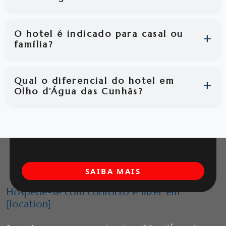
O hotel é indicado para casal ou
família?
Qual o diferencial do hotel em
Olho d'Água das Cunhãs?
SAIBA MAIS
Hospede-se com conforto e lazer em
[location]