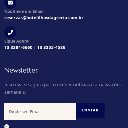
Nós Envie um Email
reservas@hotelilhasdagrecia.com.br
Ligue Agora!
13 3384-6660 | 13 3355-4586
Newsletter
Inscreva-se agora para receber notícias e atualizações
semanais.