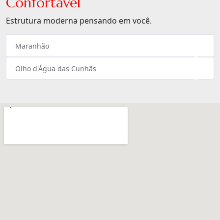
Confortável
Estrutura moderna pensando em você.
Maranhão
×
Olho d'Água das Cunhãs
×