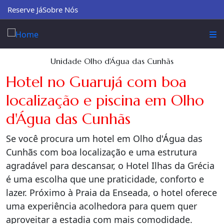
Reserve Já
Sobre Nós
Unidade Olho d'Água das Cunhãs
Hotel no Guarujá com boa
localização e piscina em Olho
d'Água das Cunhãs
Se você procura um hotel em Olho d'Água das
Cunhãs com boa localização e uma estrutura
agradável para descansar, o Hotel Ilhas da Grécia
é uma escolha que une praticidade, conforto e
lazer. Próximo à Praia da Enseada, o hotel oferece
uma experiência acolhedora para quem quer
aproveitar a estadia com mais comodidade.