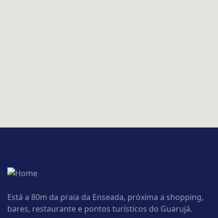
Está a 80m da praia da Enseada, próxima a shopping,
bares, restaurante e pontos turísticos do Guarujá.