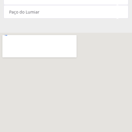
×
Paço do Lumiar
×