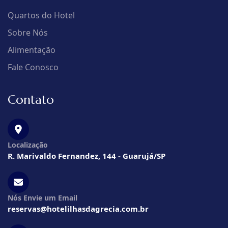
Quartos do Hotel
Sobre Nós
Alimentação
Fale Conosco
Contato
Localização
R. Marivaldo Fernandez, 144 - Guarujá/SP
Nós Envie um Email
reservas@hotelilhasdagrecia.com.br