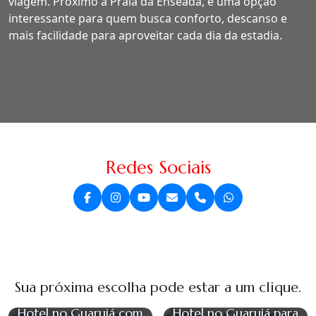
viagem. Próximo à Praia da Enseada, é uma opção
interessante para quem busca conforto, descanso e
mais facilidade para aproveitar cada dia da estadia.
Redes Sociais
Sua próxima escolha pode estar a um clique.
Hotel no Guarujá com
Hotel no Guarujá para