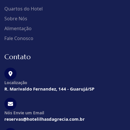
Quartos do Hotel
Sobre Nós
Alimentação
Fale Conosco
Contato
Localização
R. Marivaldo Fernandez, 144 - Guarujá/SP
Nós Envie um Email
reservas@hotelilhasdagrecia.com.br