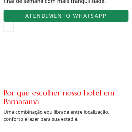
final de semana com mais tranquilidade.
ATENDIMENTO WHATSAPP
Por que escolher nosso hotel em
Parnarama
Uma combinação equilibrada entre localização,
conforto e lazer para sua estadia.