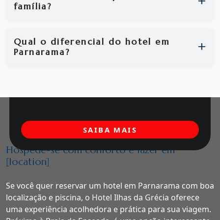
família?
Qual o diferencial do hotel em
Parnarama?
SAIBA MAIS
Hospede-se com conforto e lazer em
[location]
Se você quer reservar um hotel em Parnarama com boa
localização e piscina, o Hotel Ilhas da Grécia oferece
uma experiência acolhedora e prática para sua viagem.