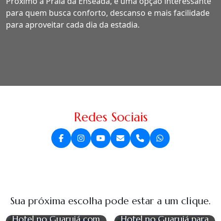
Próximo à Praia da Enseada, é uma opção interessante
para quem busca conforto, descanso e mais facilidade
para aproveitar cada dia da estadia.
Redes Sociais
Sua próxima escolha pode estar a um clique.
Hotel no Guarujá com
Hotel no Guarujá para